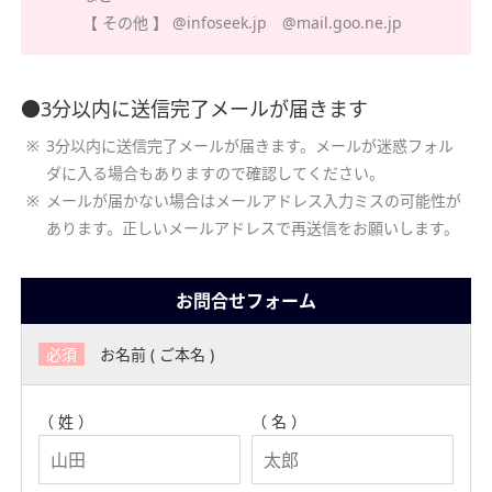
【 その他 】 @infoseek.jp @mail.goo.ne.jp
●3分以内に送信完了メールが届きます
3分以内に送信完了メールが届きます。メールが迷惑フォル
ダに入る場合もありますので確認してください。
メールが届かない場合はメールアドレス入力ミスの可能性が
あります。正しいメールアドレスで再送信をお願いします。
お問合せフォーム
必須
お名前 ( ご本名 )
（ 姓 ）
（ 名 ）