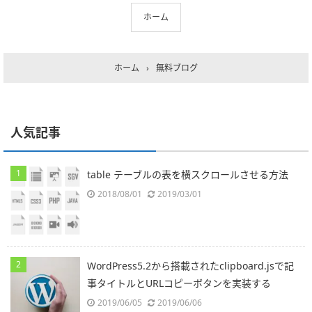
ホーム
ホーム
›
無料ブログ
人気記事
table テーブルの表を横スクロールさせる方法
2018/08/01
2019/03/01
WordPress5.2から搭載されたclipboard.jsで記
事タイトルとURLコピーボタンを実装する
2019/06/05
2019/06/06